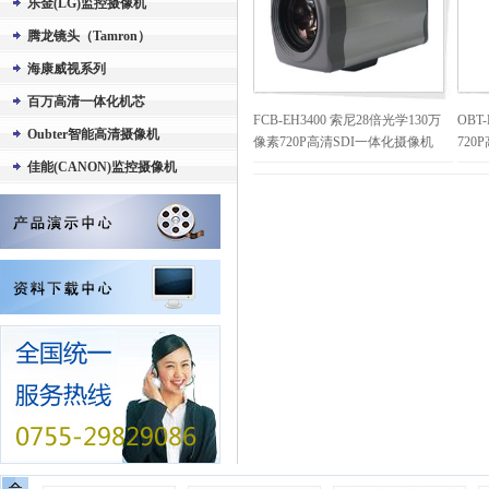
乐金(LG)监控摄像机
腾龙镜头（Tamron）
海康威视系列
百万高清一体化机芯
FCB-EH3400 索尼28倍光学130万
OBT
Oubter智能高清摄像机
像素720P高清SDI一体化摄像机
72
佳能(CANON)监控摄像机