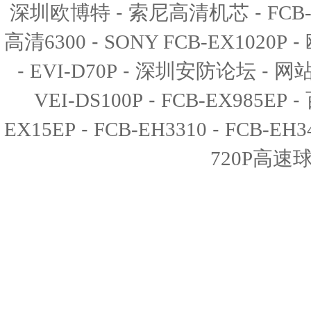
-
-
深圳欧博特
索尼高清机芯
FCB
-
-
高清6300
SONY FCB-EX1020P
-
-
-
EVI-D70P
深圳安防论坛
网
-
-
VEI-DS100P
FCB-EX985EP
-
-
EX15EP
FCB-EH3310
FCB-EH3
720P高速