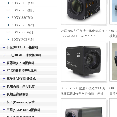
SONY PGS系列
SONY FCB整机
SONY SSC系列
SONY BRC系列
索尼30倍光学高清一体化机芯FCB-
OBT-
SONY EVI系列
EV7520A&FCB-CV7520A
视频会
SONY FCB系列
输出
日立(HITACHI)摄像机
SDI_HDMI一体化摄像机
喜恩碧(CNB)摄像机
SDI高清监控产品系列
三洋(SANYO)摄像机
长焦高清一体化机芯
FCB-EV5500 索尼30倍光学130万
OBT
像素ICR日夜型网络高清一体机
高清
视频会议摄像机
松下(Panasonic)安防
三星(SAMSUNG)摄像机