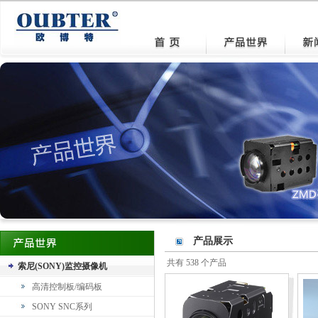
产品展示
共有 538 个产品
索尼(SONY)监控摄像机
高清控制板/编码板
SONY SNC系列