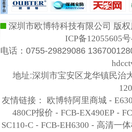
深圳市欧博特科技有限公司 版权所有
ICP备12055605号
电话：0755-29829086 13670012
hdcc
地址:深圳市宝安区龙华镇民治大道
12
友情链接：
-
欧博特阿里商城
E6
-
-
480CP报价
FCB-EX490EP
FC
-
-
SC110-C
FCB-EH6300
高清一体