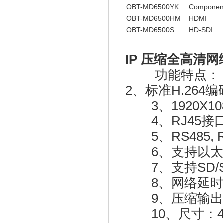
OBT-MD6500YK
Component
OBT-MD6500HM
HDMI
OBT-MD6500S
HD-SDI
IP 压缩全高清
功能特点：
2、标准H.264编
3、1920X10
4、RJ45接口
5、RS485,
6、支持以太网
7、支持SD/S
8、网络延时：3
9、压缩输出码率
10、尺寸：42