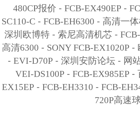
-
-
480CP报价
FCB-EX490EP
FC
-
-
SC110-C
FCB-EH6300
高清一体
-
-
深圳欧博特
索尼高清机芯
FCB
-
-
高清6300
SONY FCB-EX1020P
-
-
-
EVI-D70P
深圳安防论坛
网
-
-
VEI-DS100P
FCB-EX985EP
-
-
EX15EP
FCB-EH3310
FCB-EH3
720P高速