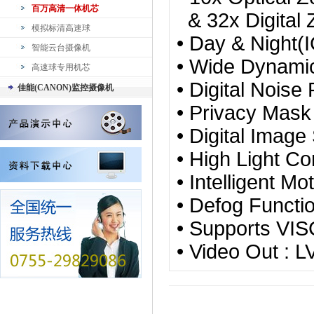
百万高清一体机芯
& 32x Digital
模拟标清高速球
• Day & Night(
智能云台摄像机
• Wide Dynami
高速球专用机芯
• Digital No
佳能(CANON)监控摄像机
• Privacy Mask
• Digital Image 
• High Light C
• Intelligent Mo
• Defog Functi
• Supports VIS
• Video Out : 