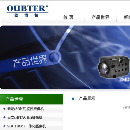
产品展示
首
索尼(SONY)监控摄像机
日立(HITACHI)摄像机
SDI_HDMI一体化摄像机