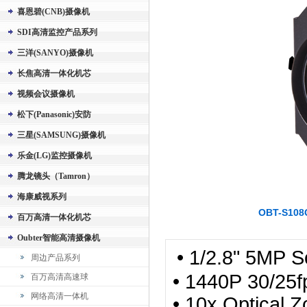
喜恩碧(CNB)摄像机
SDI高清监控产品系列
三洋(SANYO)摄像机
长焦高清一体化机芯
视频会议摄像机
松下(Panasonic)安防
三星(SAMSUNG)摄像机
乐金(LG)监控摄像机
腾龙镜头（Tamron）
海康威视系列
OBT-S1
百万高清一体化机芯
Oubter智能高清摄像机
• 1/2.8" 5MP
周边产品系列
• 1440P 30/25f
百万高清高速球
网络高清一体机
• 10x Optical