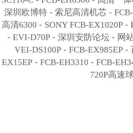
-
-
深圳欧博特
索尼高清机芯
FCB
-
-
高清6300
SONY FCB-EX1020P
-
-
-
EVI-D70P
深圳安防论坛
网
-
-
VEI-DS100P
FCB-EX985EP
-
-
EX15EP
FCB-EH3310
FCB-EH3
720P高速